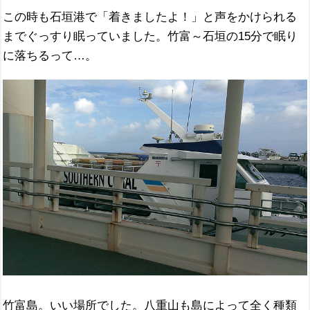
この時も石垣港で「着きましたよ！」と声をかけられる
までぐっすり眠っていました。竹富～石垣の15分で眠り
に落ちるって…。
竹富島。いい場所でした。八重山も島によって全く種類