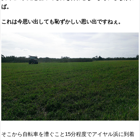
ば。
これは今思い出しても恥ずかしい思い出ですねぇ。
そこから自転車を漕ぐこと15分程度でアイヤル浜に到着