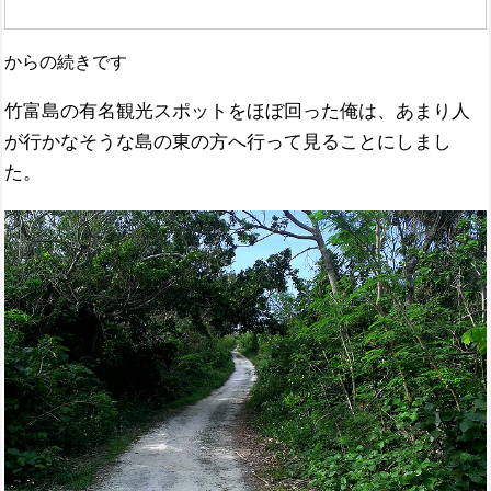
からの続きです
竹富島の有名観光スポットをほぼ回った俺は、あまり人
が行かなそうな島の東の方へ行って見ることにしまし
た。