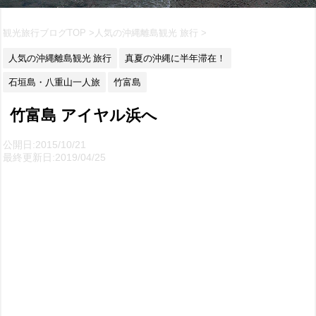
観光旅行ブログTOP
>
人気の沖縄離島観光 旅行
>
人気の沖縄離島観光 旅行
真夏の沖縄に半年滞在！
石垣島・八重山一人旅
竹富島
竹富島 アイヤル浜へ
公開日:2015/10/21
最終更新日:2019/04/25