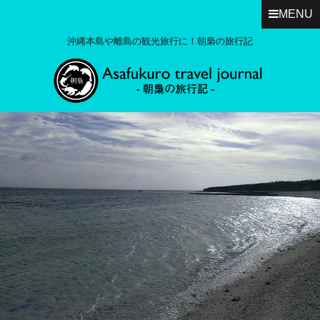
MENU
沖縄本島や離島の観光旅行に！朝梟の旅行記