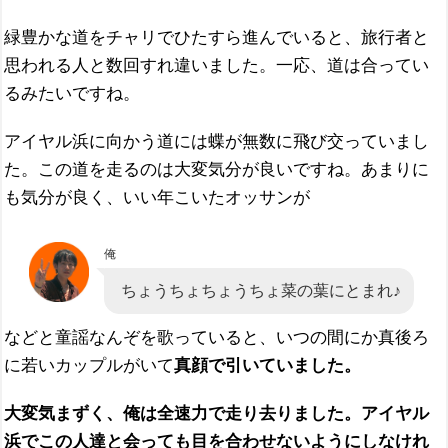
緑豊かな道をチャリでひたすら進んでいると、旅行者と
思われる人と数回すれ違いました。一応、道は合ってい
るみたいですね。
アイヤル浜に向かう道には蝶が無数に飛び交っていまし
た。この道を走るのは大変気分が良いですね。あまりに
も気分が良く、いい年こいたオッサンが
俺
ちょうちょちょうちょ菜の葉にとまれ♪
などと童謡なんぞを歌っていると、いつの間にか真後ろ
に若いカップルがいて
真顔で引いていました。
大変気まずく、俺は全速力で走り去りました。アイヤル
浜でこの人達と会っても目を合わせないようにしなけれ