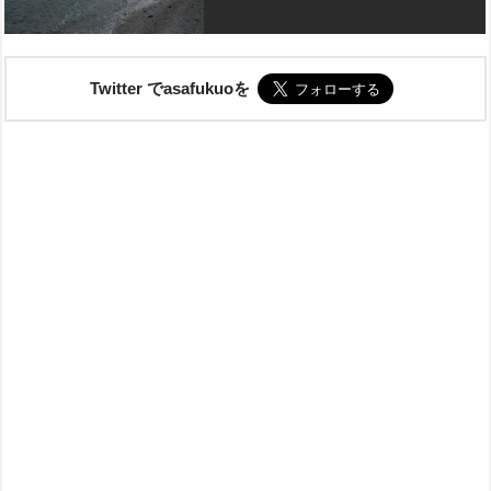
Twitter でasafukuoを