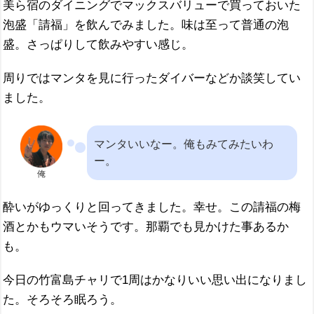
美ら宿のダイニングでマックスバリューで買っておいた
泡盛「請福」を飲んでみました。味は至って普通の泡
盛。さっぱりして飲みやすい感じ。
周りではマンタを見に行ったダイバーなどか談笑してい
ました。
マンタいいなー。俺もみてみたいわ
ー。
俺
酔いがゆっくりと回ってきました。幸せ。この請福の梅
酒とかもウマいそうです。那覇でも見かけた事あるか
も。
今日の竹富島チャリで1周はかなりいい思い出になりまし
た。そろそろ眠ろう。