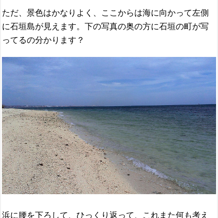
ただ、景色はかなりよく、ここからは海に向かって左側
に石垣島が見えます。下の写真の奥の方に石垣の町が写
ってるの分かります？
浜に腰を下ろして、ひっくり返って、これまた何も考え