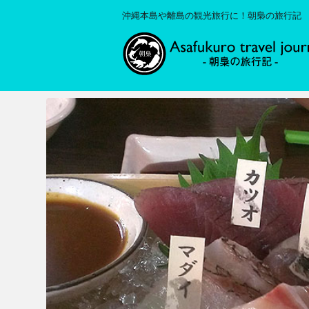
沖縄本島や離島の観光旅行に！朝梟の旅行記