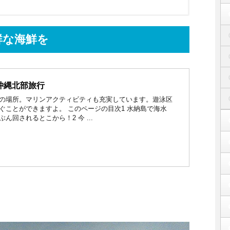
鮮な海鮮を
沖縄北部旅行
の場所。マリンアクティビティも充実しています。遊泳区
ぐことができますよ。 このページの目次1 水納島で海水
ん回されるとこから！2 今 ...