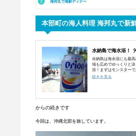
2
海邦丸で海鮮ディナー
本部町の海人料理 海邦丸で新
水納島で海水浴！ 
水納島は海水浴にも最高
域も広めでゆっくりと泳
浴！まずはモンスターでぶ
続きを見る
からの続きです
今回は、沖縄北部を旅しています。