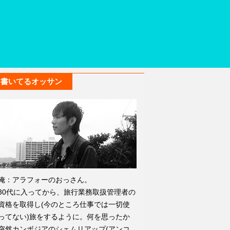
書いてるオッサン
俺：アラフォーのおっさん。
30代に入ってから、旅行業務取扱管理者の
資格を取得し(今のところ仕事では一切使
ってない)旅をするように。何を思ったか
突然カンボジアのシェムリアップ(アンコ