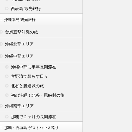
西表島 観光旅行
沖縄本島 観光旅行
台風直撃沖縄の旅
沖縄北部エリア
沖縄中部エリア
沖縄中部に半年長期滞在
宜野湾で暮らす日々
北谷と勝連城の旅
初の沖縄！北谷・恩納村の旅
沖縄南部エリア
那覇で２ヶ月の長期滞在
那覇・石垣島 ゲストハウス巡り