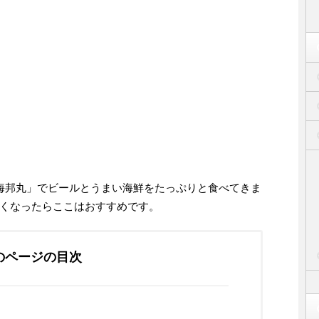
 海邦丸」でビールとうまい海鮮をたっぷりと食べてきま
くなったらここはおすすめです。
のページの目次