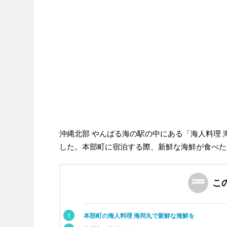
沖縄北部 やんばる海の駅の中にある「海人料理
した。本部町に宿泊する際、新鮮な海鮮が食べた
こ
1
本部町の海人料理 海邦丸で新鮮な海鮮を