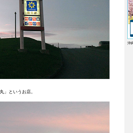
沖
丸」というお店。