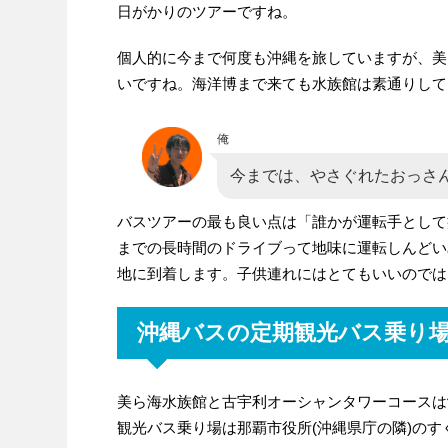
日がかりのツアーですね。
個人的に今まで何度も沖縄を旅していますが、美
いですね。海洋博まで来ても水族館は素通りしてい
俺
今までは、やさぐれたおっさ
バスツアーの最も良い点は「誰かが運転手として
までの長時間のドライブって地味に運転しんどい
地に到着します。子供連れにはとてもいいのでは
沖縄バスの定期観光バス乗り
美ら海水族館と古宇利オーシャンタワーコースは
観光バス乗り場は那覇市役所(沖縄県庁の隣)のす