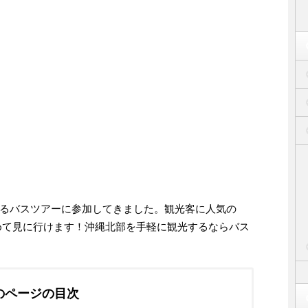
るバスツアーに参加してきました。観光客に人気の
めて見に行けます！沖縄北部を手軽に観光するならバス
のページの目次