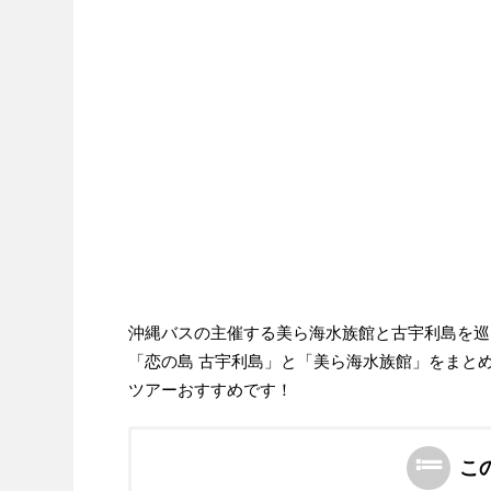
沖縄バスの主催する美ら海水族館と古宇利島を巡
「恋の島 古宇利島」と「美ら海水族館」をまと
ツアーおすすめです！
こ