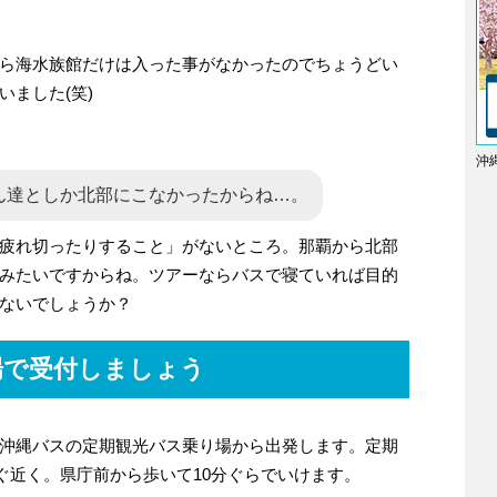
ら海水族館だけは入った事がなかったのでちょうどい
ました(笑)
沖
ん達としか北部にこなかったからね…。
疲れ切ったりすること」がないところ。那覇から北部
みたいですからね。ツアーならバスで寝ていれば目的
ないでしょうか？
場で受付しましょう
沖縄バスの定期観光バス乗り場から出発します。定期
ぐ近く。県庁前から歩いて10分ぐらでいけます。