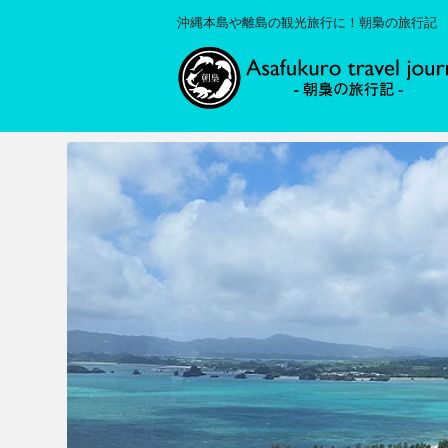
沖縄本島や離島の観光旅行に！朝梟の旅行記