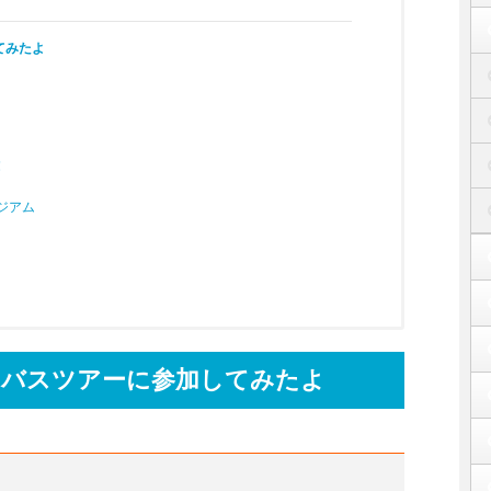
てみたよ
！
ジアム
るバスツアーに参加してみたよ