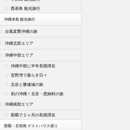
西表島 観光旅行
沖縄本島 観光旅行
台風直撃沖縄の旅
沖縄北部エリア
沖縄中部エリア
沖縄中部に半年長期滞在
宜野湾で暮らす日々
北谷と勝連城の旅
初の沖縄！北谷・恩納村の旅
沖縄南部エリア
那覇で２ヶ月の長期滞在
那覇・石垣島 ゲストハウス巡り