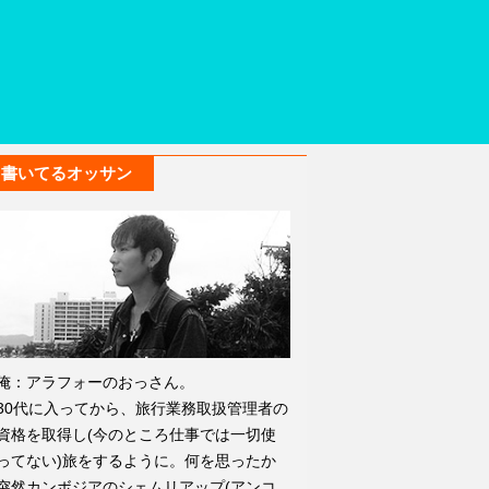
書いてるオッサン
俺：アラフォーのおっさん。
30代に入ってから、旅行業務取扱管理者の
資格を取得し(今のところ仕事では一切使
ってない)旅をするように。何を思ったか
突然カンボジアのシェムリアップ(アンコ